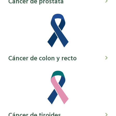
Cáncer de próstata
Cáncer de colon y recto
Cáncer de tiroides