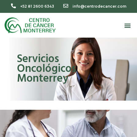
+52 81 2600 6343
info@centrodecancer.com
Servicios
Oncológicos
Monterrey