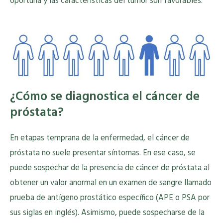
oportuna y las características del tumor son favorables.
¿Cómo se diagnostica el cáncer de
próstata?
En etapas temprana de la enfermedad, el cáncer de
próstata no suele presentar síntomas. En ese caso, se
puede sospechar de la presencia de cáncer de próstata al
obtener un valor anormal en un examen de sangre llamado
prueba de antígeno prostático específico (APE o PSA por
sus siglas en inglés). Asimismo, puede sospecharse de la