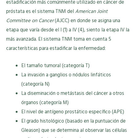
estadificación más comúnmente utilizado en cáncer de
próstata es el sistema TNM del
American Joint
Committee on Cancer
(AJCC) en donde se asigna una
etapa que varía desde el I (1) a IV (4), siento la etapa IV la
más avanzada. El sistema TNM toma en cuenta 5
características para estadificar la enfermedad:
El tamaño tumoral (categoría T)
La invasión a ganglios o nódulos linfáticos
(categoría N)
La diseminación o metástasis del cáncer a otros
órganos (categoría M)
El nivel de antígeno prostático específico (APE)
El grado histológico (basado en la puntuación de
Gleason) que se determina al observar las células