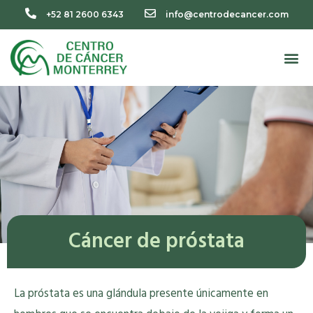
+52 81 2600 6343
info@centrodecancer.com
Cáncer de próstata
La próstata es una glándula presente únicamente en